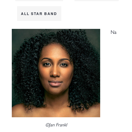
ALL STAR BAND
Na
©Jan Frankl