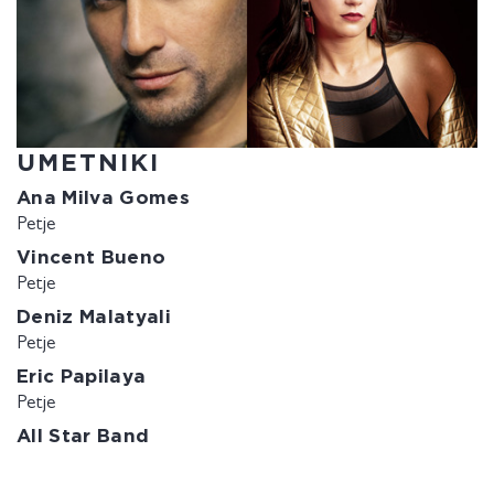
UMETNIKI
Ana Milva Gomes
Petje
Vincent Bueno
Petje
Deniz Malatyali
Petje
Eric Papilaya
Petje
All Star Band