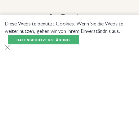
Burg Taggenbrunn
Taggenbrunn 11, A-9300 St. Veit/Glan
Diese Website benutzt Cookies. Wenn Sie die Website
weiter nutzen, gehen wir von Ihrem Einverständnis aus.
DATENSCHUTZERKLÄRUNG