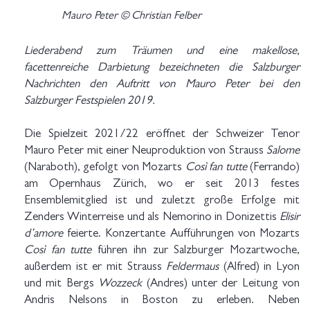
Mauro Peter © Christian Felber
Liederabend zum Träumen und eine makellose,
facettenreiche Darbietung bezeichneten die Salzburger
Nachrichten den Auftritt von Mauro Peter bei den
Salzburger Festspielen 2019.
Die Spielzeit 2021/22 eröffnet der Schweizer Tenor
Mauro Peter mit einer Neuproduktion von Strauss
Salome
(Naraboth), gefolgt von Mozarts
Così fan tutte
(Ferrando)
am Opernhaus Zürich, wo er seit 2013 festes
Ensemblemitglied ist und zuletzt große Erfolge mit
Zenders Winterreise und als Nemorino in Donizettis
Elisir
d’amore
feierte. Konzertante Aufführungen von Mozarts
Così fan tutte
führen ihn zur Salzburger Mozartwoche,
außerdem ist er mit Strauss
Feldermaus
(Alfred) in Lyon
und mit Bergs
Wozzeck
(Andres) unter der Leitung von
Andris Nelsons in Boston zu erleben. Neben