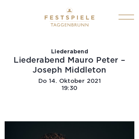
PROGRAMM
Liederabend
TICKETS
Liederabend Mauro Peter –
Joseph Middleton
FESTSPIELINFOS
Do
14.
Oktober
2021
19:30
KONTAKT
DE