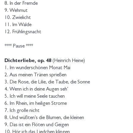
8. In der Fremde
9. Wehmut
10. Zwielicht
11. Im Walde
12. Frühlingsnacht
**** Pause ****
Dichterliebe, op. 48
(Heinrich Heine)
1. Im wunderschönen Monat Mai
2. Aus meinen Tränen sprießen
3. Die Rose, die Lilie, die Taube, die Sonne
4. Wenn ich in deine Augen seh’
5. Ich will meine Seele tauchen
6. Im Rhein, im heiligen Strome
7. Ich grolle nicht
8. Und wüßten’s die Blumen, die kleinen
9. Das ist ein Flöten und Geigen
10. Hör ich das Liedchen klingen