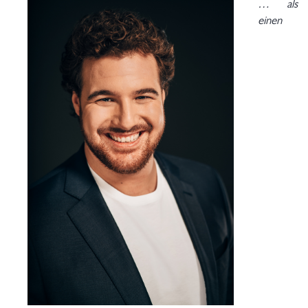
… als
einen