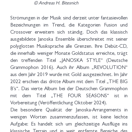
© Andreas H. Bitesnich
Strömungen in der Musik sind derzeit unter fantasievollen
Bezeichnungen im Trend, die Kategorien Fusion und
Crossover erweitern sich ständig. Doch das klassisch
ausgebildete Janoska Ensemble überschreitet mit seiner
polyglotten Musiksprache alle Grenzen. Ihre Debüt-CD,
die innerhalb weniger Monate Goldstatus erreichte, trägt
den treffenden Titel „JANOSKA STYLE“ (Deutsche
Grammophon 2016). Auch ihr Album „REVOLUTION“
aus dem Jahr 2019 wurde mit Gold ausgezeichnet. Im Jahr
2022 erschien das dritte Album mit dem Titel „THE BIG
B’s“. Das vierte Album bei der Deutschen Grammophon
mit dem Titel „THE FOUR SEASONS“ ist in
Vorbereitung (Veröffentlichung Oktober 2024).
Die besondere Qualität der Janoska-Arrangements in
wenigen Worten zusammenzufassen, ist keine leichte
Aufgabe: Es handelt sich um gleichzeitige Ausflüge ins
klassische Terrain und in weit entfernte Bereiche des