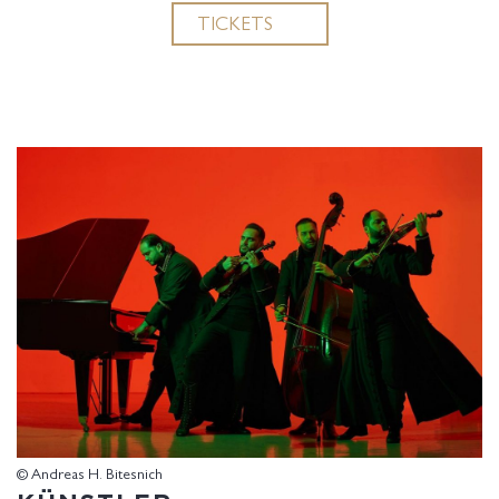
TICKETS
© Andreas H. Bitesnich